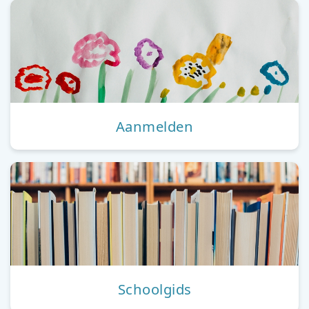
Aanmelden
Schoolgids