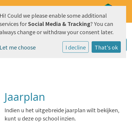
Hi! Could we please enable some additional
AVG & Privacy
services for
Social Media & Tracking
? You can
always change or withdraw your consent later.
Let me choose
I decline
That's ok
Jaarplan
Indien u het uitgebreide jaarplan wilt bekijken,
kunt u deze op school inzien.