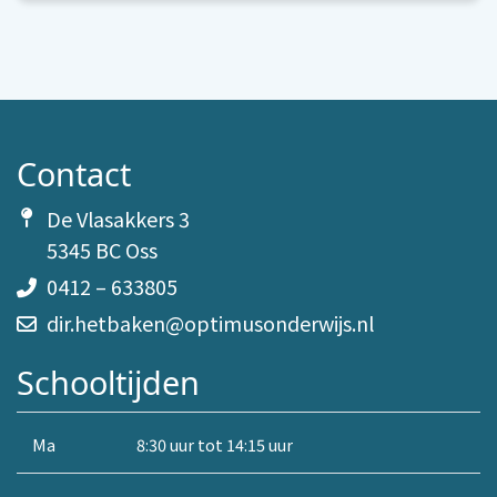
Contact
De Vlasakkers 3
5345 BC Oss
0412 – 633805
dir.hetbaken@optimusonderwijs.nl
Schooltijden
Ma
8:30 uur tot 14:15 uur